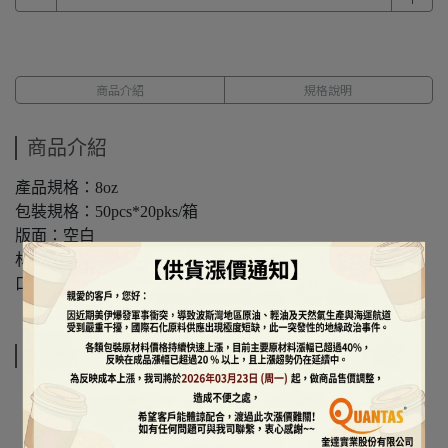
商品介紹
規格說明
商品介紹
產品規格：8oz
包裝規格：50pcs*20pks/箱
版面：空白
材質：PE
口徑/尺寸：80*52*94mm
規格說明