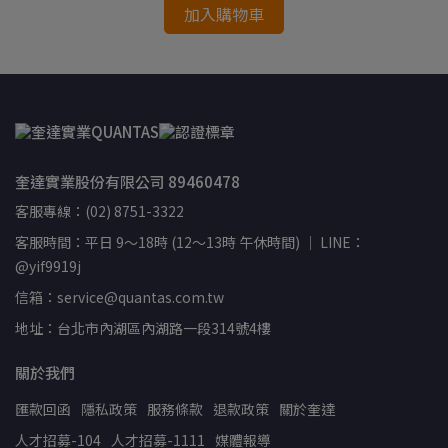
加入購物車
奎達實業股份有限公司 89460478
客服專線：(02) 8751-3322
客服時間：平日 9～18時 (12～13時 午休時間) ｜ LINE：
@yif9919j
信箱：service@quantas.com.tw
地址：台北市內湖區內湖路一段314號4樓
關於我們
匯款回函
隱私政策
服務條款
退款政策
關於奎達
人才招募-104
人才招募-1111
媒體報導