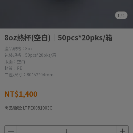
1
/
1
8oz熱杯(空白)｜50pcs*20pks/箱
產品規格：8oz
包裝規格：50pcs*20pks/箱
版面：空白
材質：PE
口徑/尺寸：80*52*94mm
NT$1,400
商品編號:
LTPE0081003C