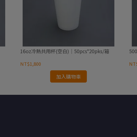
16oz冷熱共用杯(空白)｜50pcs*20pks/箱
50
NT$1,800
NT$
加入購物車