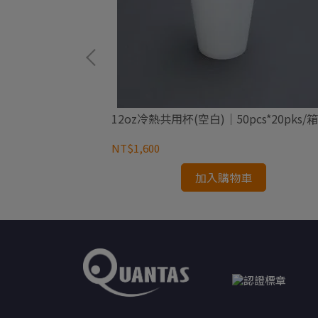
*20pks/箱
12oz冷熱共用杯(空白)｜50pcs*20pks/箱
NT$1,600
加入購物車