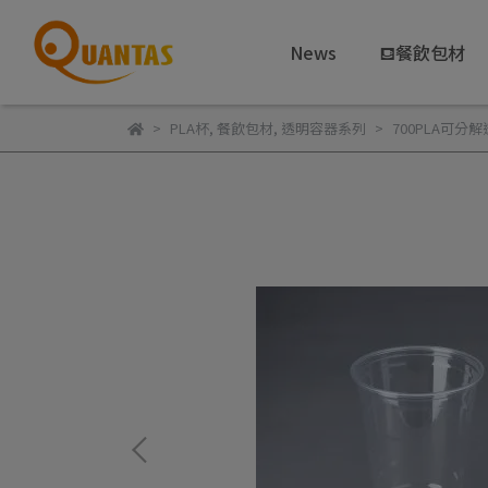
News
⛾餐飲包材
PLA杯
,
餐飲包材
,
透明容器系列
700PLA可分解透