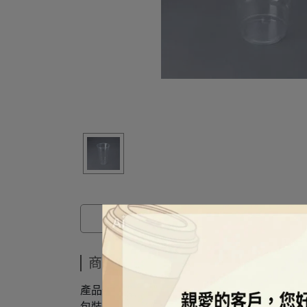
商品介紹
商品介紹
產品規格：700cc
包裝規格：50pcs*20pks/箱