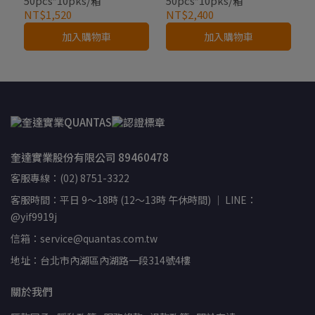
50pcs*10pks/箱
50pcs*10pks/箱
NT$1,520
NT$2,400
加入購物車
加入購物車
奎達實業股份有限公司 89460478
客服專線：(02) 8751-3322
客服時間：平日 9～18時 (12～13時 午休時間) ｜ LINE：
@yif9919j
信箱：service@quantas.com.tw
地址：台北市內湖區內湖路一段314號4樓
關於我們