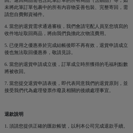
回。退回商品需包含此筆訂單的所有商品（含贈品）等，如
未將此筆訂單包裹中的所有內容物妥善包裝、完整寄回，需
請您自費郵資補件。
4. 當您的退貨需求通過審核，我們會請宅配人員至您填寫的
收件地址取回商品，將由我們負擔此次物流費用。
5. 已使用之優惠券於完成結帳後即不再有效，退貨申請成立
後也無法取回優惠券，敬請見諒。
6. 當您的退貨申請成立後，訂單成立時所獲得的毛福利點數
將被收回。
7. 當您提交退貨申請表後，即代表同意我們的退貨原則，並
接受我們代為處理發票作廢及相關的後續處理事宜。
退款說明
1. 須請您提供正確的匯款帳號，以利本公司完成退款手續。