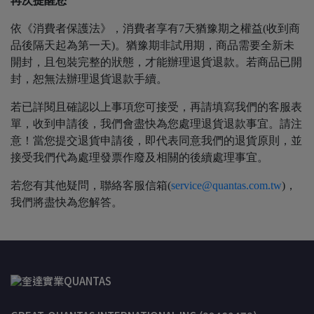
再次提醒您
依《消費者保護法》，消費者享有7天猶豫期之權益(收到商
品後隔天起為第一天)。猶豫期非試用期，商品需要全新未
開封，且包裝完整的狀態，才能辦理退貨退款。若商品已開
封，恕無法辦理退貨退款手續。
若已詳閱且確認以上事項您可接受，再請填寫我們的客服表
單，收到申請後，我們會盡快為您處理退貨退款事宜。請注
意！當您提交退貨申請後，即代表同意我們的退貨原則，並
接受我們代為處理發票作廢及相關的後續處理事宜。
若您有其他疑問，聯絡客服信箱(
service@quantas.com.tw
)，
我們將盡快為您解答。