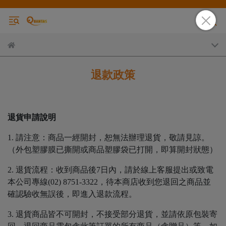
退款政策
退貨申請說明
1. 請注意：商品一經開封，恕無法辦理退貨，敬請見諒。
（外包塑膠膜已撕開或商品塑膠袋已打開，即算開封狀態）
2. 退貨流程：收到商品後7日內，請於線上客服提出或致電
本公司專線(02) 8751-3322，待本商店收到您退回之商品並
確認驗收無誤後，即進入退款流程。
3. 退貨商品皆不可開封，不接受部分退貨，並請依原包裝寄